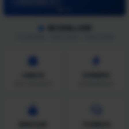
查看数据看板
我们的核心优势
专业的技术团队 · 先进的分析算法 · 可靠的实时数据
AI智能分析
实时数据同步
深度学习算法持续优化
毫秒级数据更新延迟
数据安全加密
专业客服支持