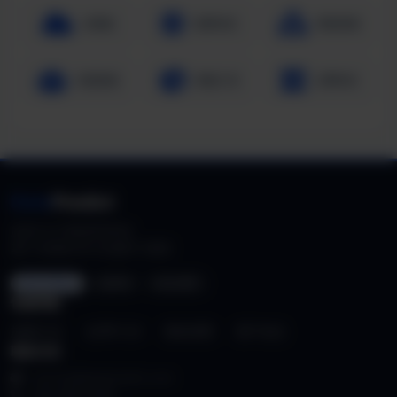
云数据
智算科技
数联网络
深蓝智能
数据工场
云擎科技
Data
Predict
加拿大28 智能预测系统
基于大数据分析与机器学习模型
ISO 27001
GDPR
SSL加密
快速导航
加拿大28
台湾PC28
隐私政策
用户协议
联系方式
service@datapredict.com
400-888-9999