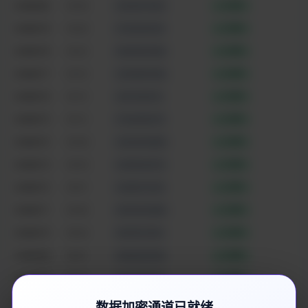
3466080
09:29
4+3+7=14
命中
3466079
09:26
7+2+4=13
命中
3466078
09:22
9+9+0=18
命中
3466077
09:19
3+9+6=18
命中
3466076
09:15
2+7+2=11
命中
3466075
09:12
7+4+6=17
命中
3466074
09:08
3+2+4=09
命中
3466073
09:05
4+9+4=17
命中
3466072
09:01
4+8+1=13
命中
3466071
08:58
6+0+2=08
命中
3466070
08:54
9+5+7=21
命中
3466069
08:51
6+6+2=14
命中
3466068
08:47
7+7+8=22
命中
3466067
08:44
8+2+9=19
命中
数据加密通道已就绪