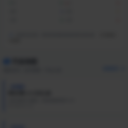
大
11
小
2
大单
4
大双
7
小单
0
小双
2
后续开出号码：
18 16 19 08 18 20 18 12 23 23
数据实
时更新
行业动态
查看更多
最新资讯 · 技术更新 · 平台公告
技术更新
算法引擎 v3.0 正式上线
全新深度学习模型，预测准确率提升12%
2026-07-18
平台公告