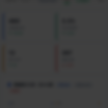
3467151
01:37
9+3+7=19
命中
单双
单
480
3.3%
总数据记录
综合准确率
+12.5%
+3.2%
13
387
累计命中
偏差次数
+8
-2.1%
数据统计分析 · 近400期
号码 09
出现 13 次
3.3%
单
4
双
9