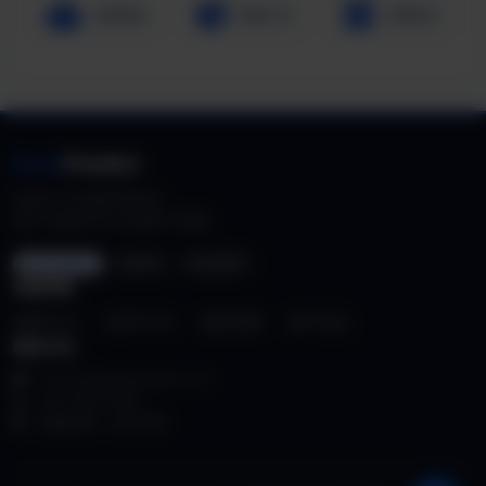
深蓝智能
数据工场
云擎科技
Data
Predict
加拿大28 智能预测系统
基于大数据分析与机器学习模型
ISO 27001
GDPR
SSL加密
快速导航
加拿大28
台湾PC28
隐私政策
用户协议
联系方式
service@datapredict.com
400-888-9999
数据加密 · 安全可靠