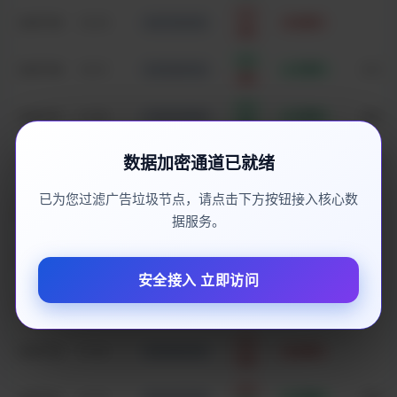
小
3467159
02:05
4+7+4=15
未中
-
双
大
3467158
02:01
2+3+9=14
命中
大小
单
小
3467157
01:58
1+0+3=04
命中
组合
双
大
数据加密通道已就绪
3467156
01:54
8+2+4=14
命中
组合
双
已为您过滤广告垃圾节点，请点击下方按钮接入核心数
大
3467155
01:51
8+2+1=11
未中
-
据服务。
双
小
3467154
01:47
6+3+9=18
未中
-
单
安全接入 立即访问
大
3467153
01:44
6+1+3=10
未中
-
单
小
3467152
01:40
5+5+9=19
未中
-
双
小