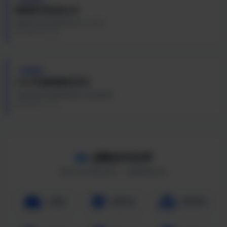
数据源升级完成公告
数据同步延迟降低至50ms以内
2026-07-16
行业资讯
2026年度数据报告发布
全面回顾年度数据趋势与预测表现
2026-07-14
战略合作伙伴
携手业界领先机构，共建数据生态
云数据
智算科技
数联网络