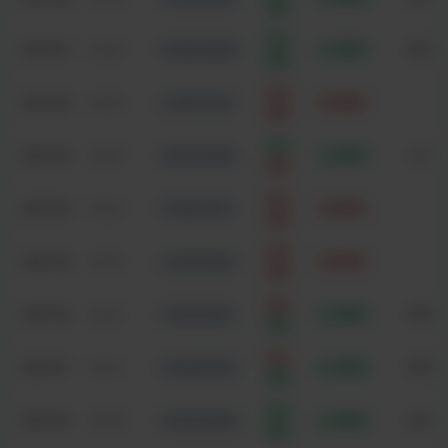
双
小
3467167
02:33
6+0+3=09
命中
组合
单
小
3467166
02:29
1+6+7=14
未中
-
单
小
3467165
02:26
0+7+1=08
命中
大小
单
小
3467164
02:22
1+9+7=17
未中
-
双
大
3467163
02:19
1+3+2=06
未中
-
单
大
3467162
02:15
6+2+2=10
命中
单双
双
小
3467161
02:12
4+8+4=16
命中
单双
双
小
3467160
02:08
0+0+4=04
命中
组合
双